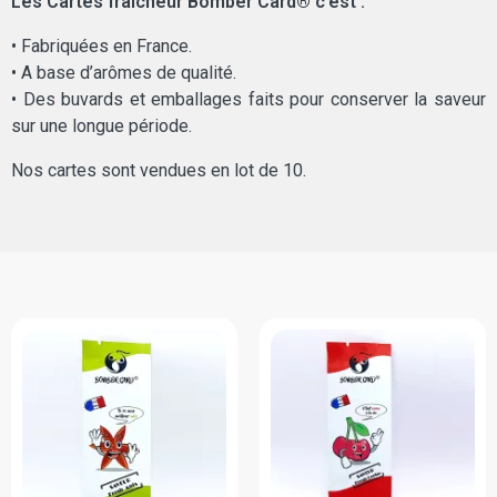
Les Cartes fraîcheur Bomber Card® c’est :
• Fabriquées en France.
• A base d’arômes de qualité.
• Des buvards et emballages faits pour conserver la saveur
sur une longue période.
Nos cartes sont vendues en lot de 10.