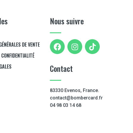
les
Nous suivre
GÉNÉRALES DE VENTE
E CONFIDENTIALITÉ
ÉGALES
Contact
83330 Evenos, France.
contact@bombercard.fr
04 98 03 14 68