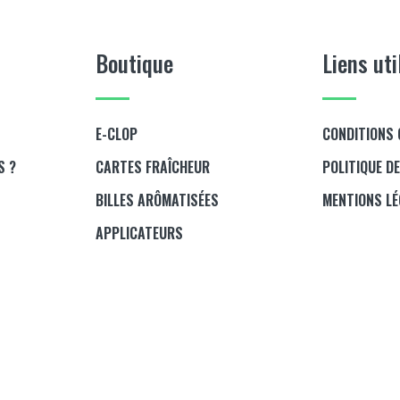
Boutique
Liens uti
E-CLOP
CONDITIONS 
S ?
CARTES FRAÎCHEUR
POLITIQUE D
BILLES ARÔMATISÉES
MENTIONS L
APPLICATEURS