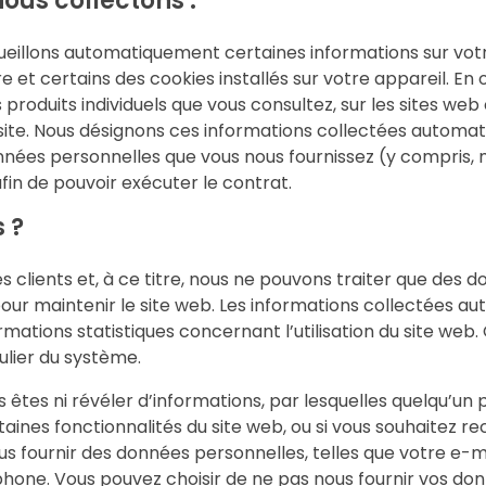
ous collectons :
cueillons automatiquement certaines informations sur vot
 et certains des cookies installés sur votre appareil. En o
 produits individuels que vous consultez, sur les sites w
e site. Nous désignons ces informations collectées automa
nnées personnelles que vous nous fournissez (y compris, ma
afin de pouvoir exécuter le contrat.
 ?
s clients et, à ce titre, nous ne pouvons traiter que des 
our maintenir le site web. Les informations collectées a
formations statistiques concernant l’utilisation du site we
ulier du système.
s êtes ni révéler d’informations, par lesquelles quelqu’un 
certaines fonctionnalités du site web, ou si vous souhaitez r
us fournir des données personnelles, telles que votre e-ma
hone. Vous pouvez choisir de ne pas nous fournir vos donn