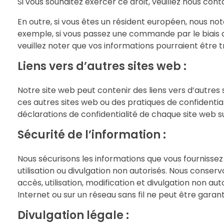
Si vous souhaitez exercer ce droit, veuillez nous con
En outre, si vous êtes un résident européen, nous no
exemple, si vous passez une commande par le biais d
veuillez noter que vos informations pourraient être 
Liens vers d’autres sites web :
Notre site web peut contenir des liens vers d’autre
ces autres sites web ou des pratiques de confidentiali
déclarations de confidentialité de chaque site web s
Sécurité de l’information :
Nous sécurisons les informations que vous fournisse
utilisation ou divulgation non autorisés. Nous conse
accès, utilisation, modification et divulgation non 
Internet ou sur un réseau sans fil ne peut être garant
Divulgation légale :