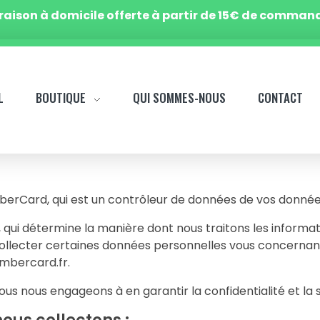
vraison à domicile offerte à partir de 15€ de command
L
BOUTIQUE
QUI SOMMES-NOUS
CONTACT
erCard, qui est un contrôleur de données de vos donnée
, qui détermine la manière dont nous traitons les informa
ollecter certaines données personnelles vous concernant.
ombercard.fr.
s nous engageons à en garantir la confidentialité et la s