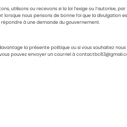
ns, utilisons ou recevons si la loi l’exige ou l’autorise, 
et lorsque nous pensons de bonne foi que la divulgation e
e ou répondre à une demande du gouvernement.
vantage la présente politique ou si vous souhaitez nous
es, vous pouvez envoyer un courriel à contactbc83@gmail.