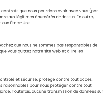
es contrats que nous pourrions avoir avec vous (par
erciaux légitimes énumérés ci-dessus. En outre,
 aux États-Unis.
us. Sachez que nous ne sommes pas responsables de
ue vous quittez notre site web et à lire les
ontrôlé et sécurisé, protégé contre tout accès,
ues raisonnables pour nous protéger contre tout
 garde. Toutefois, aucune transmission de données sur