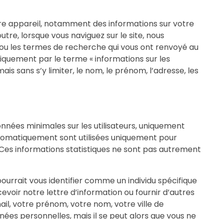
re appareil, notamment des informations sur votre
utre, lorsque vous naviguez sur le site, nous
eb ou les termes de recherche qui vous ont renvoyé au
tiquement par le terme « informations sur les
is sans s’y limiter, le nom, le prénom, l’adresse, les
données minimales sur les utilisateurs, uniquement
utomatiquement sont utilisées uniquement pour
b. Ces informations statistiques ne sont pas autrement
pourrait vous identifier comme un individu spécifique
ecevoir notre lettre d’information ou fournir d’autres
il, votre prénom, votre nom, votre ville de
ées personnelles, mais il se peut alors que vous ne