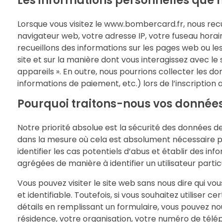
Les informations personnelles que n
Lorsque vous visitez le www.bombercard.fr, nous re
navigateur web, votre adresse IP, votre fuseau horaire
recueillons des informations sur les pages web ou les
site et sur la manière dont vous interagissez avec l
appareils ». En outre, nous pourrions collecter les do
informations de paiement, etc.) lors de l’inscription 
Pourquoi traitons-nous vos données
Notre priorité absolue est la sécurité des données de
dans la mesure où cela est absolument nécessaire p
identifier les cas potentiels d’abus et établir des in
agrégées de manière à identifier un utilisateur partic
Vous pouvez visiter le site web sans nous dire qui vou
et identifiable. Toutefois, si vous souhaitez utiliser 
détails en remplissant un formulaire, vous pouvez no
résidence, votre organisation, votre numéro de télép