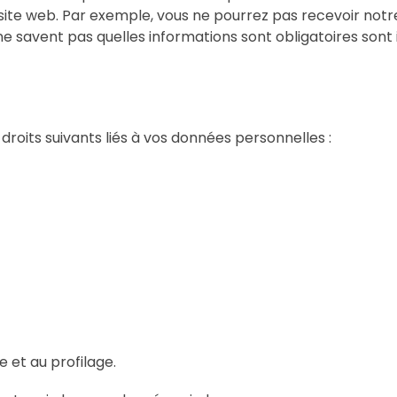
u site web. Par exemple, vous ne pourrez pas recevoir notr
 ne savent pas quelles informations sont obligatoires sont
droits suivants liés à vos données personnelles :
e et au profilage.