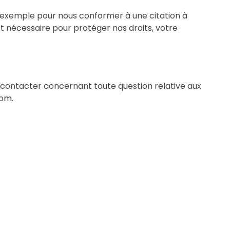
par exemple pour nous conformer à une citation à
st nécessaire pour protéger nos droits, votre
 contacter concernant toute question relative aux
com.