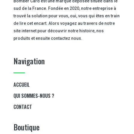
Bomber Card est une marque déposée située dans le
sud de la France. Fondée en 2020, notre entreprise à
trouvé la solution pour vous, oui, vous qui êtes en train
de lire cet encart. Alors voyagez au travers de notre
site internet pour découvrir notre histoire, nos
produits et ensuite contactez nous.
Navigation
ACCUEIL
QUI SOMMES-NOUS ?
CONTACT
Boutique