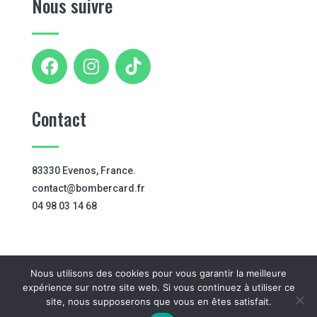
Nous suivre
Contact
83330 Evenos, France.
contact@bombercard.fr
04 98 03 14 68
Nous utilisons des cookies pour vous garantir la meilleure
expérience sur notre site web. Si vous continuez à utiliser ce
site, nous supposerons que vous en êtes satisfait.
© 2026 - BomberCard