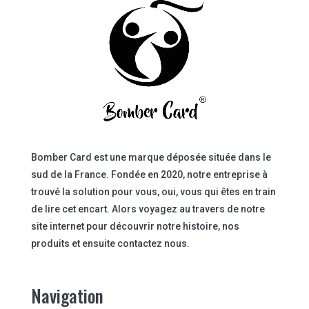
Bomber Card est une marque déposée située dans le
sud de la France. Fondée en 2020, notre entreprise à
trouvé la solution pour vous, oui, vous qui êtes en train
de lire cet encart. Alors voyagez au travers de notre
site internet pour découvrir notre histoire, nos
produits et ensuite contactez nous.
Navigation