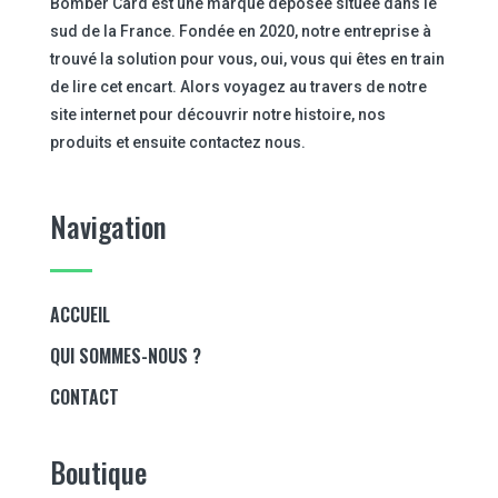
Bomber Card est une marque déposée située dans le
sud de la France. Fondée en 2020, notre entreprise à
trouvé la solution pour vous, oui, vous qui êtes en train
de lire cet encart. Alors voyagez au travers de notre
site internet pour découvrir notre histoire, nos
produits et ensuite contactez nous.
Navigation
ACCUEIL
QUI SOMMES-NOUS ?
CONTACT
Boutique