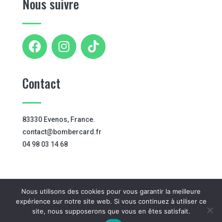
Nous suivre
Contact
83330 Evenos, France.
contact@bombercard.fr
04 98 03 14 68
Nous utilisons des cookies pour vous garantir la meilleure
expérience sur notre site web. Si vous continuez à utiliser ce
site, nous supposerons que vous en êtes satisfait.
© 2026 - BomberCard